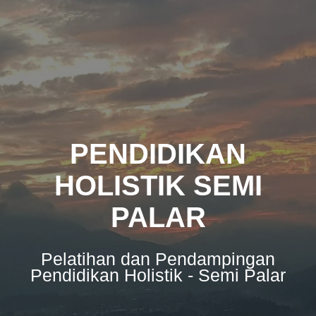
Skip
to
content
PENDIDIKAN
HOLISTIK SEMI
PALAR
Pelatihan dan Pendampingan
Pendidikan Holistik - Semi Palar