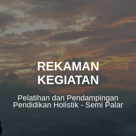
Skip
to
content
REKAMAN
KEGIATAN
Pelatihan dan Pendampingan
Pendidikan Holistik - Semi Palar