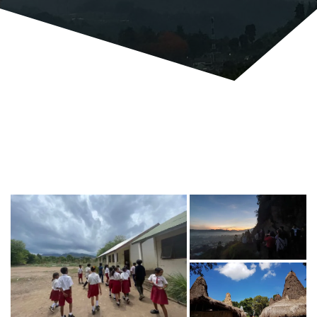
Di bawah ini kami sajikan beberapa rekaman foto
kegiatan Smipa Disada di berbagai kesempatan –
bersama beberapa Sahabat Belajar di berbagai
lokasi.