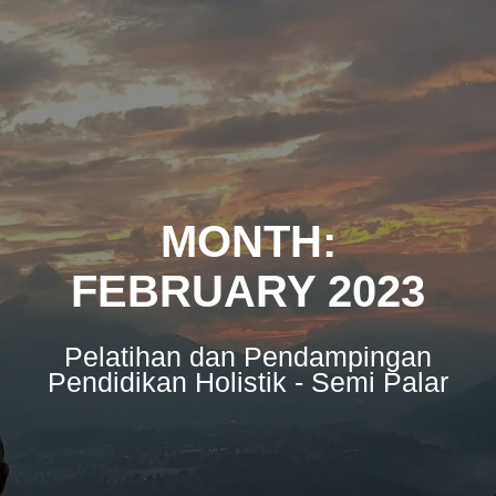
Skip
to
content
MONTH:
FEBRUARY 2023
Pelatihan dan Pendampingan
Pendidikan Holistik - Semi Palar