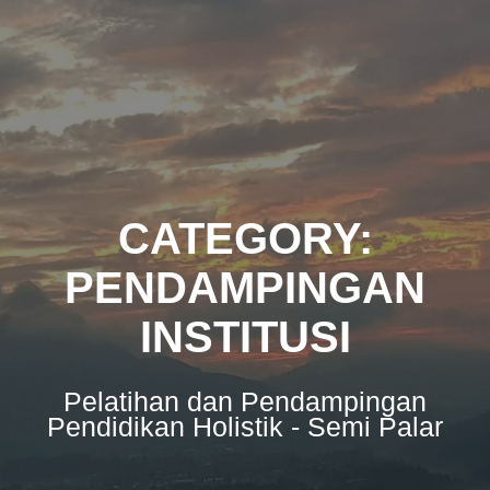
Skip
to
content
CATEGORY:
PENDAMPINGAN
INSTITUSI
Pelatihan dan Pendampingan
Pendidikan Holistik - Semi Palar